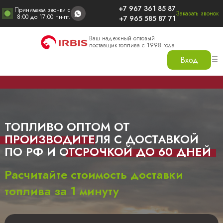
+7 967 361 85 87
Принимаем звонки с
Заказать звонок
8:00 до 17:00 пн-пт.
+7 965 585 87 71
Ваш надежный оптовый
поставщик топлива с 1998 года
Вход
ТОПЛИВО ОПТОМ ОТ
ПРОИЗВОДИТЕЛЯ
С ДОСТАВКОЙ
ПО РФ И
ОТСРОЧКОЙ ДО 60 ДНЕЙ
Расчитайте стоимость доставки
топлива за 1 минуту