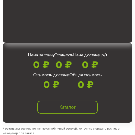
Цена за тонну
Стоимость
Цена доставки р/т
0 ₽
0 ₽
0 ₽
Стоимость доставки
Общая стоимость
0 ₽
0 ₽
Каталог
*результаты расчета не являются публичной офертой, конечную стоимость расчитает
менеджер при заказе